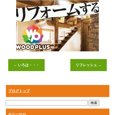
←
いろは・・・
リフレッシュ
→
ブログトップ
最近の投稿