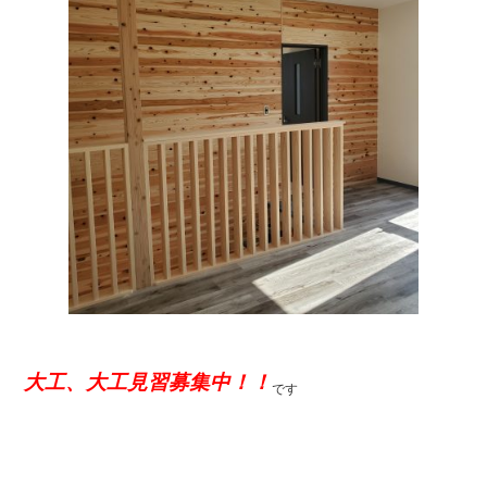
大工、大工見習募集中！！
です