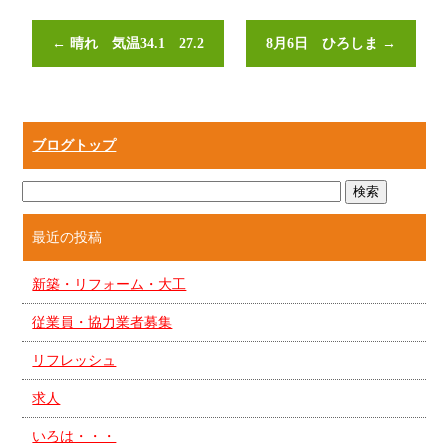
←
晴れ 気温34.1 27.2
8月6日 ひろしま
→
ブログトップ
最近の投稿
新築・リフォーム・大工
従業員・協力業者募集
リフレッシュ
求人
いろは・・・