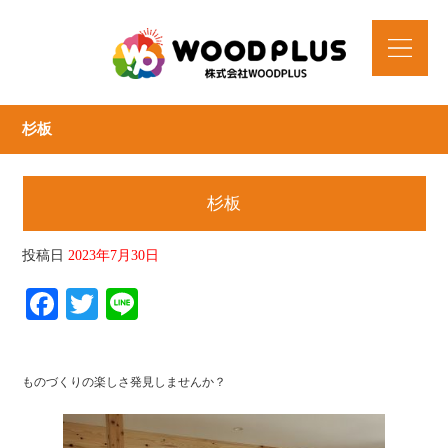
杉板
杉板
投稿日
2023年7月30日
Facebook
Twitter
Line
ものづくりの楽しさ発見しませんか？