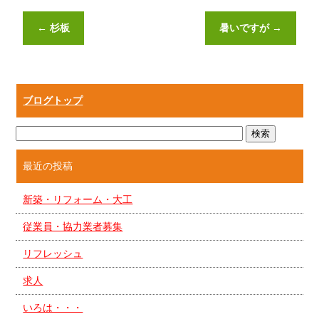
←
杉板
暑いですが
→
ブログトップ
最近の投稿
新築・リフォーム・大工
従業員・協力業者募集
リフレッシュ
求人
いろは・・・